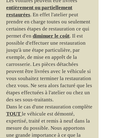
Les voitures peuvent être livrées
entièrement ou partiellement
restaurées
. En effet l'atelier peut
prendre en charge toutes ou seulement
certaines étapes de restauration ce qui
permet d'en
diminuer le coût
. Il est
possible d'effectuer une restauration
jusqu'à une étape particulière, par
exemple, de mise en apprêt de la
carrosserie. Les pièces détachées
peuvent être livrées avec le véhicule si
vous souhaitez terminer la restauration
chez vous. Ne sera alors facturé que les
étapes effectuées à l'atelier ou chez un
des ses sous-traitants.
Dans le cas d'une restauration complète
TOUT
le véhicule est démonté,
expertisé, traité et remis à neuf dans la
mesure du possible. Nous apportons
une grande importance à ce que la