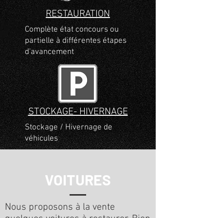
RESTAURATION
Complète état concours ou
partielle à différentes étapes
d'avancement
STOCKAGE- HIVERNAGE
Stockage / Hivernage de
véhicules
VOITURES
Nous proposons à la vente