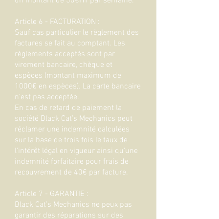
un montant de 50€HT par semaine.
Article 6 - FACTURATION :
Sauf cas particulier le règlement des
factures se fait au comptant. Les
règlements acceptés sont par
virement bancaire, chèque et
espèces (montant maximum de
1000€ en espèces). La carte bancaire
n’est pas acceptée.
En cas de retard de paiement la
société Black Cat’s Mechanics peut
réclamer une indemnité calculées
sur la base de trois fois le taux de
l'intérêt légal en vigueur ainsi qu'une
indemnité forfaitaire pour frais de
recouvrement de 40€ par facture.
Article 7 - GARANTIE :
Black Cat’s Mechanics ne peux pas
garantir des réparations sur des