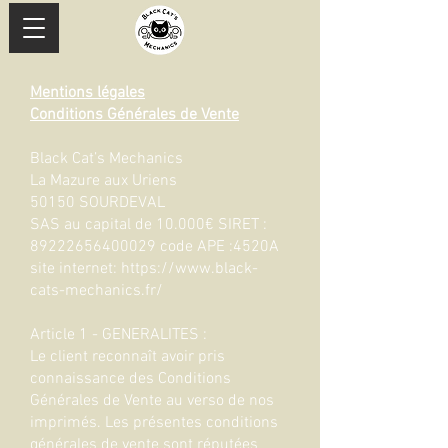
Mentions légales
Conditions Générales de Vente
Black Cat’s Mechanics
La Mazure aux Uriens
50150 SOURDEVAL
SAS au capital de 10.000€ SIRET :
89222656400029
code APE :4520A
site internet:
https://www.black-
cats-mechanics.fr/
Article 1 - GENERALITES :
Le client reconnaît avoir pris
connaissance des Conditions
Générales de Vente au verso de nos
imprimés. Les présentes conditions
générales de vente sont réputées